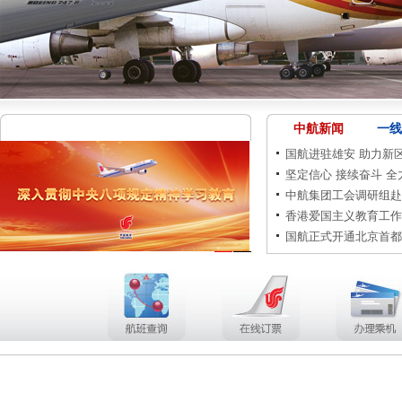
中航新闻
一线
国航进驻雄安 助力新区
坚定信心 接续奋斗 全力
中航集团工会调研组赴
香港爱国主义教育工作
国航正式开通北京首都
1
2