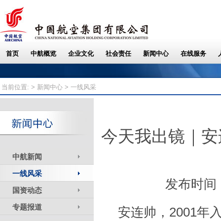
当前位置: >
新闻中心
> 一线风采
今天我出镜｜安
中航新闻
一线风采
发布时间：
国资动态
专题报道
安连帅，2001年