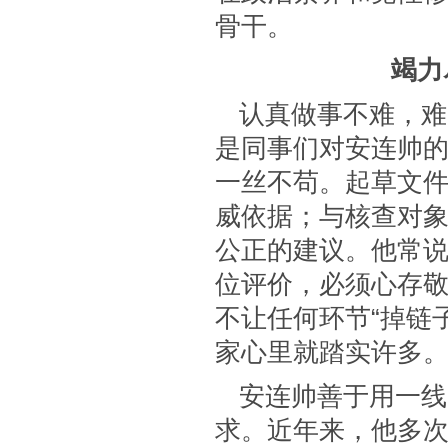
骨干。
竭力
认真做事不难，难
是同事们对安连帅
一丝不苟。起草文
威依据；与核查对
公正的建议。他常说
位评价，必须心存敬
不让任何环节“掉链
家心里就踏实许多
安连帅善于用一线
求。近年来，他多