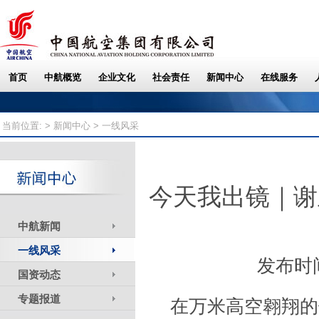
当前位置: >
新闻中心
> 一线风采
今天我出镜｜谢
中航新闻
一线风采
发布时间
国资动态
专题报道
在万米高空翱翔的