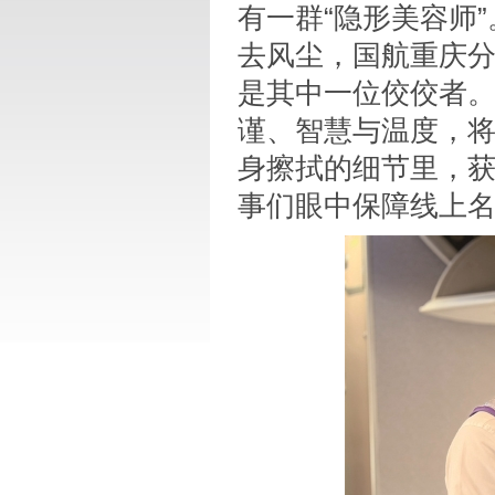
有一群“隐形美容师
去风尘，国航重庆
是其中一位佼佼者
谨、智慧与温度，将
身擦拭的细节里，获
事们眼中保障线上名