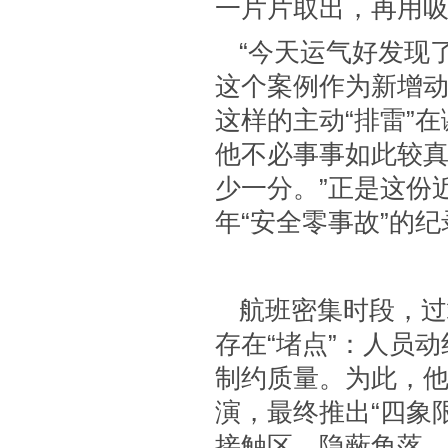
一片片取出，再用
“今天运气好发现
这个案例作为新增
这样的主动“排雷”
他不必事事如此较真
少一分。”正是这份
年“安全零事故”的纪
航班密集时段，过
存在“堵点”：人员
制约质量。为此，
演，最终推出“四象
接触区、隐蔽角落