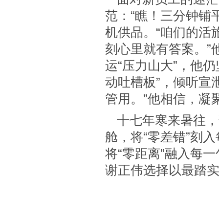
范：“瞧！三分钟铺
机供品。“咱们的活
刻心里就有答案。”
运“压力山大”，他
动吐槽板”，倾听宣
管用。”他相信，凝
十七年寒来暑往，
舱，将“零差错”刻
将“零距离”融入每
谢正伟选择以最踏