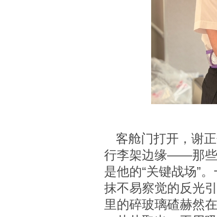
客舱门打开，谢正
行李架边缘——那
是他的“关键战场”
抹不易察觉的反光
里的碎玻璃碴赫然