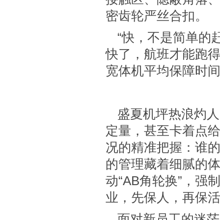
密齿轮严丝合扣。
“快，不是简单的
快了，航班才能跑得
宽体机平均保障时
盛夏机坪热浪灼人
定量，甚至卡着点给
况的精准把握：谁
的管理藏着细腻的
动“AB角轮换”，
业，先保人，再保活
面对新员工的迷茫