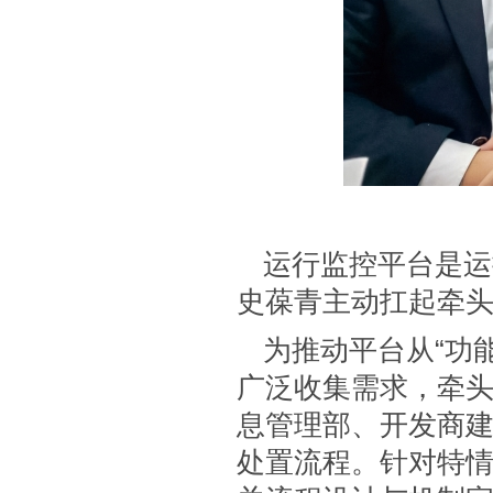
运行监控平台是运
史葆青主动扛起牵
为推动平台从“功
广泛收集需求，牵头
息管理部、开发商
处置流程。针对特