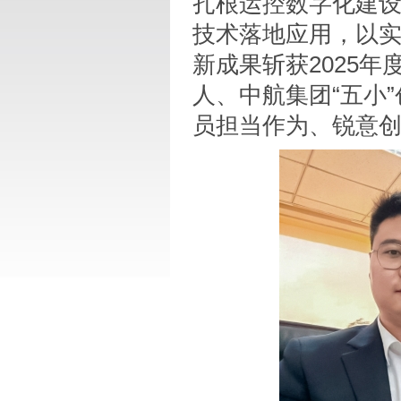
扎根运控数字化建设
技术落地应用，以
新成果斩获2025
人、中航集团“五小
员担当作为、锐意