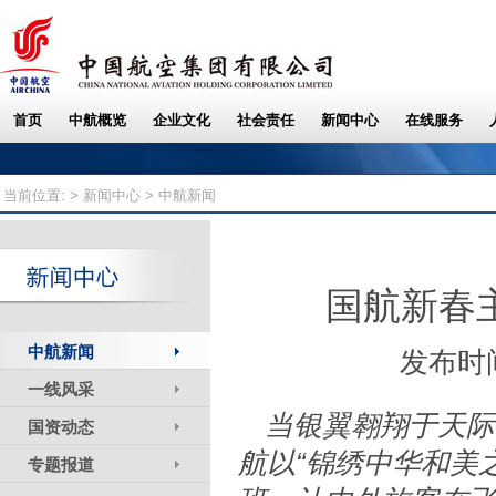
当前位置: >
新闻中心
> 中航新闻
国航新春
中航新闻
发布时间
一线风采
当银翼翱翔于天际
国资动态
航以“锦绣中华和美
专题报道