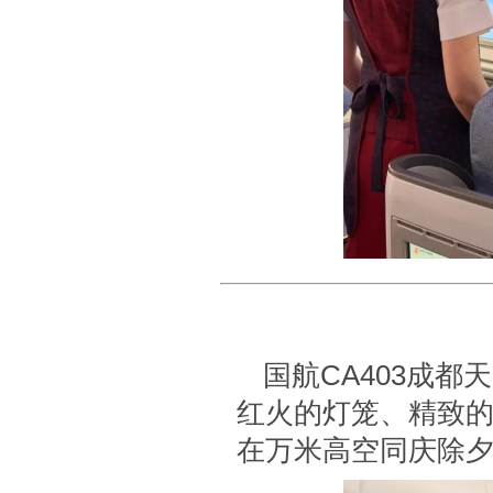
国航CA403成
红火的灯笼、精致
在万米高空同庆除