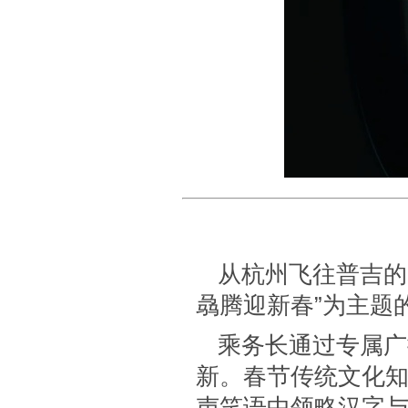
从杭州飞往普吉的
骉腾迎新春”为主题
乘务长通过专属广
新。春节传统文化知
声笑语中领略汉字