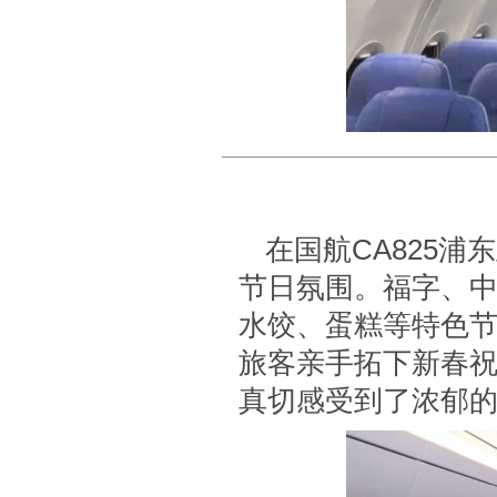
在国航CA825
节日氛围。福字、
水饺、蛋糕等特色
旅客亲手拓下新春
真切感受到了浓郁