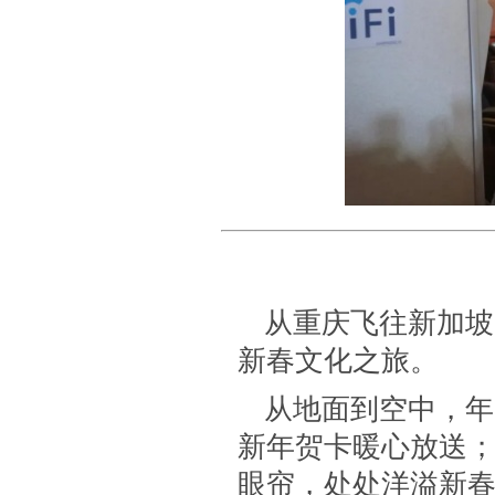
从重庆飞往新加坡
新春文化之旅。
从地面到空中，年
新年贺卡暖心放送
眼帘，处处洋溢新