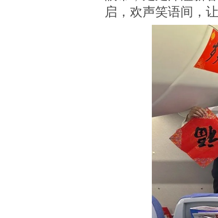
启，欢声笑语间，