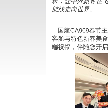
班，让中外旅客在
航线走向世界。
国航CA969春
客舱与特色新春美
端祝福，伴随您开