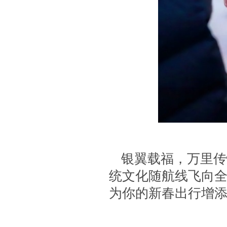
银翼载福，万里传
统文化随航线飞向
为你的新春出行增