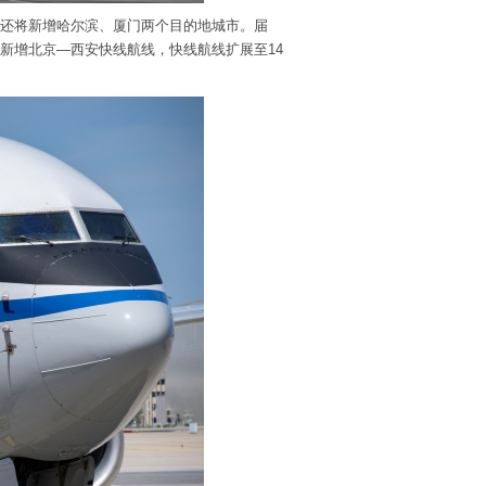
，还将新增哈尔滨、厦门两个目的地城市。届
级，新增北京—西安快线航线，快线航线扩展至14