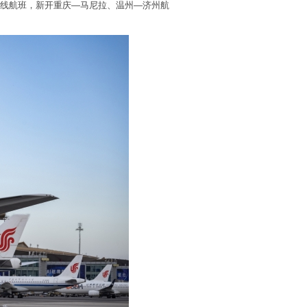
航线航班，新开重庆—马尼拉、温州—济州航