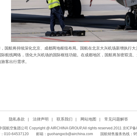
季，国航将持续深化北京、成都两地枢纽布局。国航在北京大兴机场新增执行大
国际航线网络，强化大兴机场的国际枢纽功能。在成都地区，国航将加密双流、
与旅客出行需求。