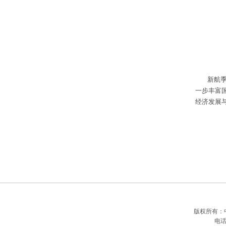
新航
一步丰富
经济发展