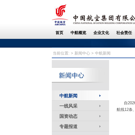
当前位置: >
新闻中心
> 中航新闻
中航新闻
自20
一线风采
航线12条
国资动态
专题报道