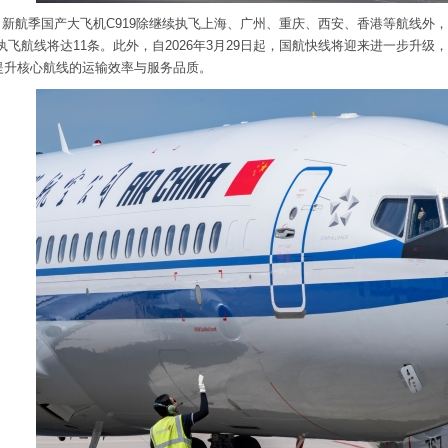
，新航季国产大飞机C919除继续执飞上海、广州、重庆、西安、香港等航线外
9执飞航线将达11条。此外，自2026年3月29日起，国航快线将迎来进一步升
提升核心航线的运输效率与服务品质。