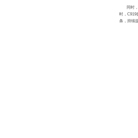
同时
时，C91
条，持续