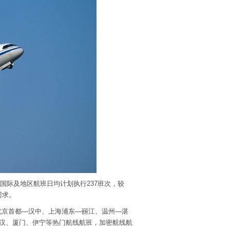
，国际及地区航班日均计划执行237班次，较
需求。
北京首都—汉中、上海浦东—丽江、温州—湛
汉、厦门、伊宁等热门航线航班，加密航线航