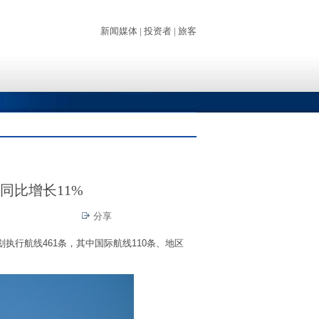
同比增长11%
分享
划执行航线461条，其中国际航线110条、地区