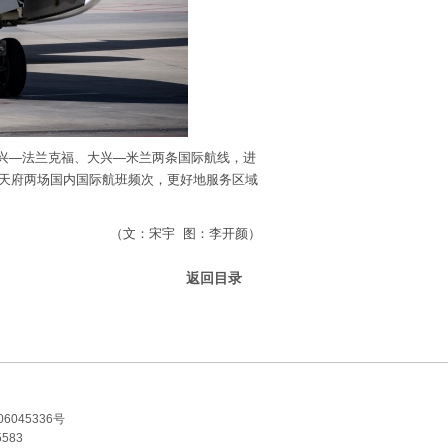
兴—法兰克福、大兴—米兰两条国际航线，进
天府两场国内国际航班频次，更好地服务区域
（文：宋宇 图：李开颜）
返回目录