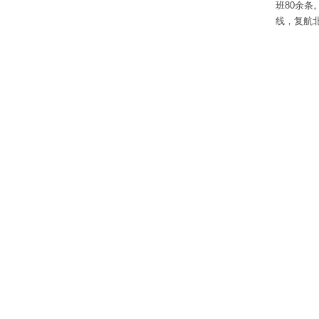
班80余
线，复航