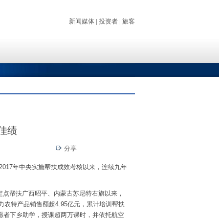
佳绩
分享
2017年中央实施帮扶成效考核以来，连续九年
年定点帮扶广西昭平、内蒙古苏尼特右旗以来，
力农特产品销售额超4.95亿元，累计培训帮扶
名志愿者下乡助学，授课超两万课时，并依托航空