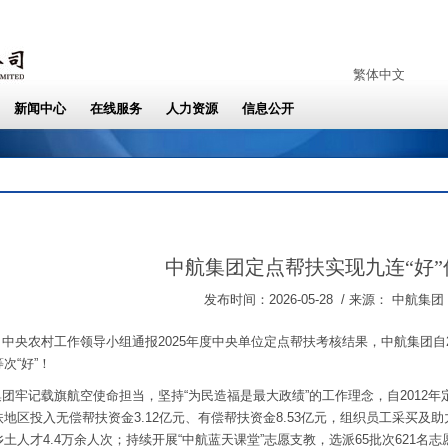
中航集团定点帮扶实现九连“好”
发布时间：2026-05-28 / 来源： 中航集团
中央农村工作领导小组通报2025年度中央单位定点帮扶考核结果，中航集团自
次“好”！
团牢记载旗航空使命担当，坚持“为民造福是最大政绩”的工作理念，自2012
地区投入无偿帮扶资金3.12亿元、有偿帮扶资金8.53亿元，组织员工采买及助
土人才4.4万余人次；持续开展“中航蓝天课堂”志愿支教，选派65批次621