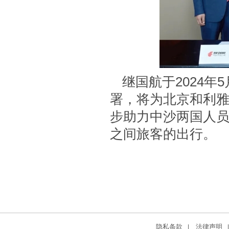
继国航于2024
署，将为北京和利
步助力中沙两国人
之间旅客的出行。