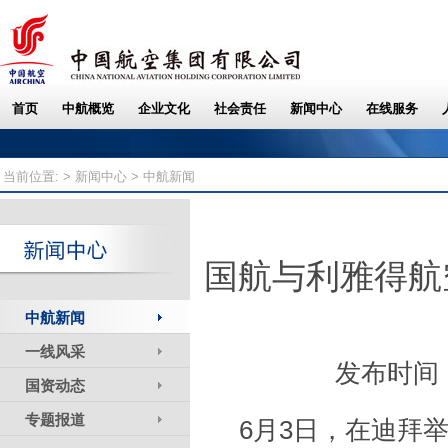
当前位置: >
新闻中心
> 中航新闻
国航与利雅得航
中航新闻
一线风采
发布时间：
国资动态
专题报道
6月3日，在迪拜