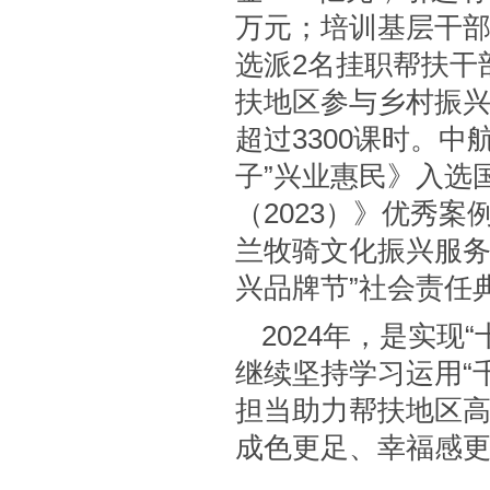
万元；培训基层干部
选派2名挂职帮扶干
扶地区参与乡村振兴
超过3300课时。中
子”兴业惠民》入选
（2023）》优秀
兰牧骑文化振兴服务
兴品牌节”社会责任
2024年，是实
继续坚持学习运用“
担当助力帮扶地区
成色更足、幸福感