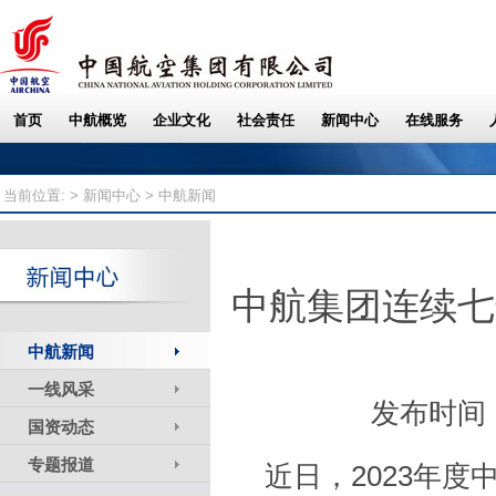
当前位置: >
新闻中心
> 中航新闻
中航集团连续七
中航新闻
一线风采
发布时间：
国资动态
专题报道
近日，2023年