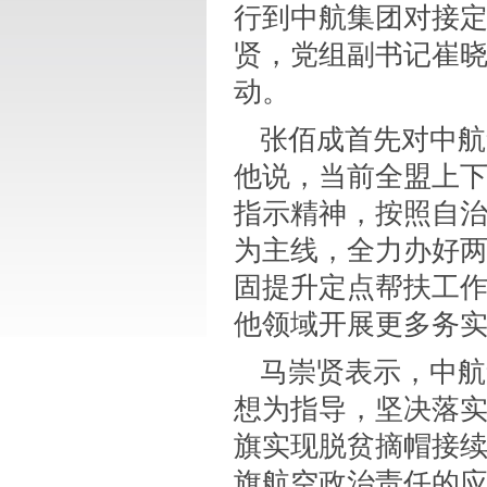
行到中航集团对接
贤，党组副书记崔
动。
张佰成首先对中航
他说，当前全盟上
指示精神，按照自
为主线，全力办好两
固提升定点帮扶工
他领域开展更多务
马崇贤表示，中航
想为指导，坚决落
旗实现脱贫摘帽接
旗航空政治责任的