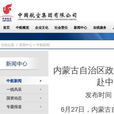
当前位置: >
新闻中心
> 中航新闻
内蒙古自治区政
赴中
中航新闻
一线风采
发布时间：
国资动态
专题报道
6月27日，内蒙