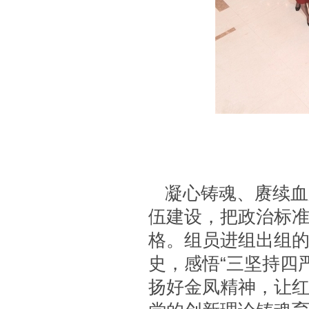
凝心铸魂、赓续血
伍建设，把政治标
格。组员进组出组的
史，感悟“三坚持四
扬好金凤精神，让