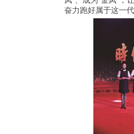
凤”、成为“金凤”
奋力跑好属于这一