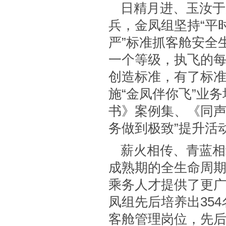
日精月进、玉汝于
兵，金凤组坚持“平
严”标准抓客舱安全
一个等级，执飞的每
创造标准，有了标准
施“金凤伴你飞”业
书》案例集、《同声
务做到极致”提升活
薪火相传、青蓝相
成熟期的全生命周
乘务人才提供了更广
凤组先后培养出354
客舱管理岗位，先