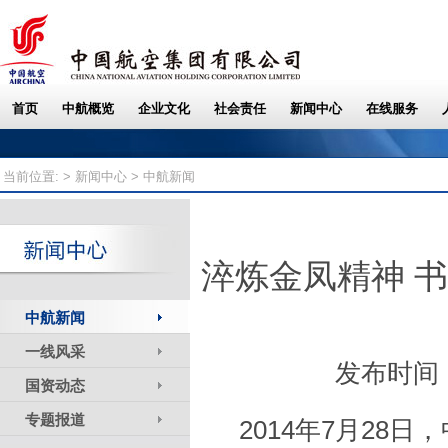
当前位置: >
新闻中心
> 中航新闻
淬炼金凤精神 书
中航新闻
一线风采
发布时间：
国资动态
专题报道
2014年7月2