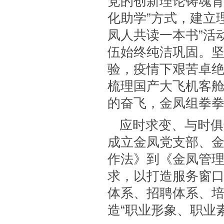
党的创新理论铸魂育
化助学”方式，建立
凤人共读一本书”活
伍始终纯洁巩固。坚
验，疫情下艰苦卓绝
梳理国产大飞机客舱
的奋飞，金凤组拳
应时求变、与时俱
成立金凤党支部、
作法》到《金凤管
求，以打造服务窗口
体系、招聘体系、培
造“职业形象、职业