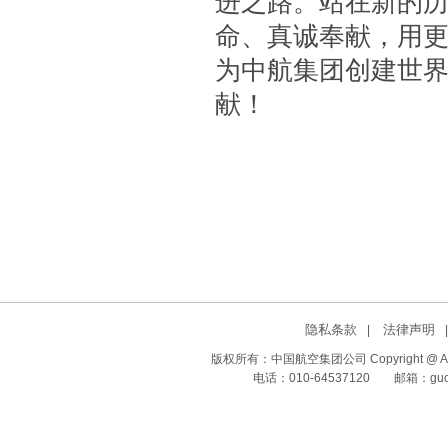
进之路。站在新的
命、真诚奉献，用更
为中航集团创建世
献！