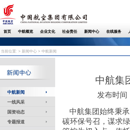
当前位置: >
新闻中心
> 中航新闻
中航集
中航新闻
发布时间：
一线风采
中航集团始终秉承
国资动态
碳环保号召，谋求绿
专题报道